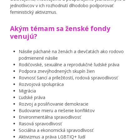
jednotlivcov v ich rozhodnutí dlhodobo podporovať
feministický aktivizmus.
Akým témam sa ženské fondy
venujú?
Násilie páchané na ženách a dievčatách ako rodovo
podmienené násilie
Rodičovské, sexuálne a reprodukčné ľudské práva
Podpora znevýhodnených skupín žien
Rovnosť šancí a príležitostí, rodová spravodlivosť
Rozvojová spolupráca
Migrácia
Ľudské práva
Rozvoj a posilňovanie demokracie
Budovanie mieru a riešenie konfliktov
Environmentálna spravodlivosť
Rasová spravodlivosť
Sociálna a ekonomická spravodlivosť
Aktivizmus a práva
LGBTIQ
+ ľudí