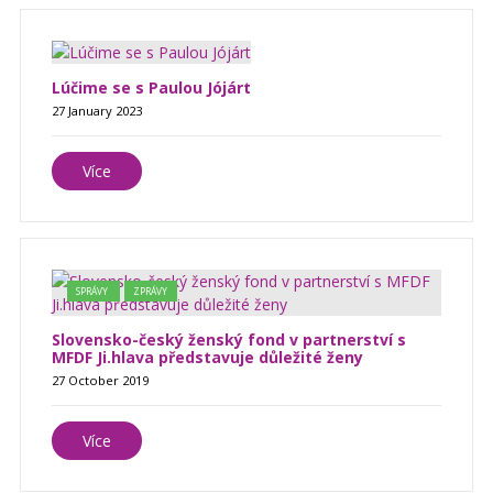
Lúčime se s Paulou Jójárt
27 January 2023
Více
SPRÁVY
ZPRÁVY
Slovensko-český ženský fond v partnerství s
MFDF Ji.hlava představuje důležité ženy
27 October 2019
Více