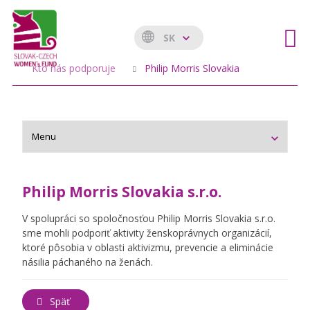
SK
Kto nás podporuje
Philip Morris Slovakia
Philip Morris Slovakia s.r.o.
V spolupráci so spoločnosťou Philip Morris Slovakia s.r.o.
sme mohli podporiť aktivity ženskoprávnych organizácií,
ktoré pôsobia v oblasti aktivizmu, prevencie a eliminácie
násilia páchaného na ženách.
Späť