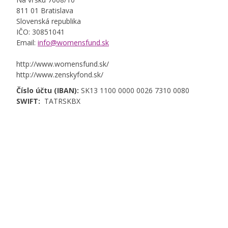
811 01 Bratislava
Slovenská republika
IČO: 30851041
Email:
info@womensfund.sk
http://www.womensfund.sk/
http://www.zenskyfond.sk/
Číslo účtu (IBAN):
SK13 1100 0000 0026 7310 0080
SWIFT:
TATRSKBX