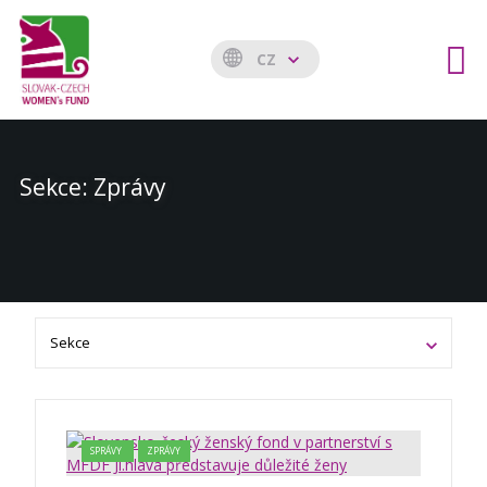
CZ
Sekce: Zprávy
SPRÁVY
ZPRÁVY