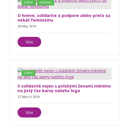
ZPRÁVY
INSPIRACE
O hneve, solidarite a podpore alebo prečo sa
nebáť feminizmu
28 May 2018
Více
ZPRÁVY
V solidaritě nejen s polskými ženami měníme
na jistý čas barvy našeho loga
27 March 2018
Více