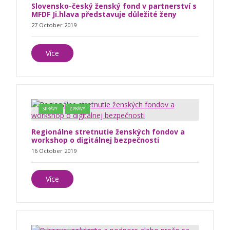
Slovensko-český ženský fond v partnerství s
MFDF Ji.hlava představuje důležité ženy
27 October 2019
Více
SPRÁVY
ZPRÁVY
Regionálne stretnutie ženských fondov a
workshop o digitálnej bezpečnosti
16 October 2019
Více